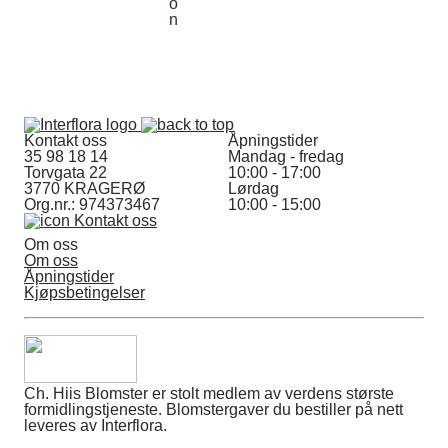
Kontakt oss
Åpningstider
35 98 18 14
Mandag - fredag
Torvgata 22
10:00 - 17:00
3770 KRAGERØ
Lørdag
Org.nr.: 974373467
10:00 - 15:00
Kontakt oss
Om oss
Om oss
Åpningstider
Kjøpsbetingelser
Ch. Hiis Blomster er stolt medlem av verdens største
formidlingstjeneste. Blomstergaver du bestiller på nett
leveres av Interflora.