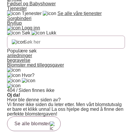
Fødsel og Babyshower
Tjenester
Tjenester
Se alle våre tjenester
Sorgbinderi
Bryllup
Logg inn
Søk
Lukk
Populære søk
anledninger
begravelse
Blomster med tilleggsgaver
Hvor?
404 / Siden finnes ikke
Oj da!
Hvor ble denne siden av?
Vi finner ikke siden du leter etter. Men vårt blomstutvalg
er bare et klikk unna! La oss hjelpe deg med å finne den
perfekte blomstergaven!
Se alle blomster