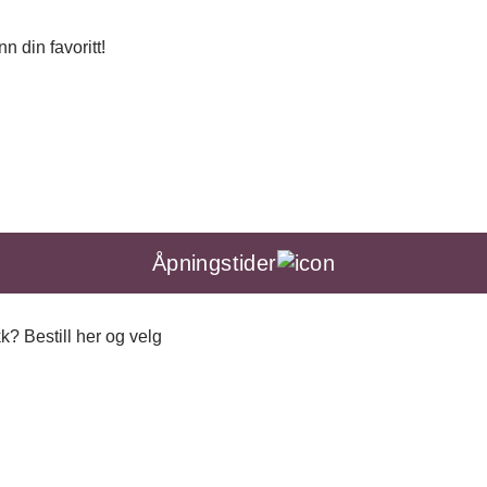
n din favoritt!
Åpningstider
k? Bestill her og velg