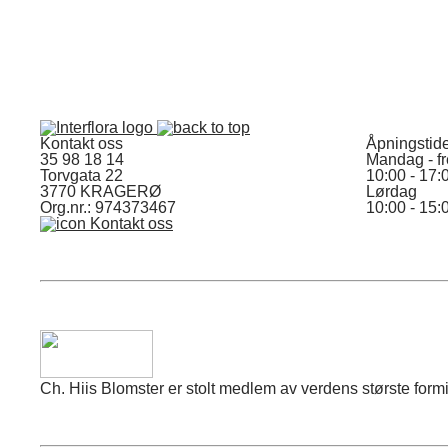
Kontakt oss
Åpningstid
35 98 18 14
Mandag - f
Torvgata 22
10:00 - 17:
3770 KRAGERØ
Lørdag
Org.nr.: 974373467
10:00 - 15:
Kontakt oss
Ch. Hiis Blomster er stolt medlem av verdens største formid