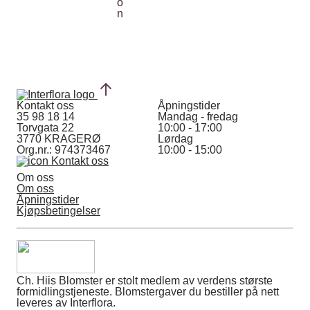
Kontakt oss
Åpningstider
35 98 18 14
Mandag - fredag
Torvgata 22
10:00 - 17:00
3770 KRAGERØ
Lørdag
Org.nr.: 974373467
10:00 - 15:00
Kontakt oss
Om oss
Om oss
Åpningstider
Kjøpsbetingelser
Ch. Hiis Blomster er stolt medlem av verdens største
formidlingstjeneste. Blomstergaver du bestiller på nett
leveres av Interflora.