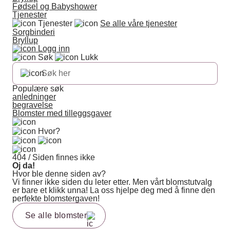
Fødsel og Babyshower
Tjenester
Tjenester
Se alle våre tjenester
Sorgbinderi
Bryllup
Logg inn
Søk
Lukk
Populære søk
anledninger
begravelse
Blomster med tilleggsgaver
Hvor?
404 / Siden finnes ikke
Oj da!
Hvor ble denne siden av?
Vi finner ikke siden du leter etter. Men vårt blomstutvalg
er bare et klikk unna! La oss hjelpe deg med å finne den
perfekte blomstergaven!
Se alle blomster