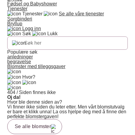
Fødsel og Babyshower
Tjenester
Tjenester
Se alle våre tjenester
Sorgbinderi
Bryllup
Logg inn
Søk
Lukk
Populære søk
anledninger
begravelse
Blomster med tilleggsgaver
Hvor?
404 / Siden finnes ikke
Oj da!
Hvor ble denne siden av?
Vi finner ikke siden du leter etter. Men vårt blomstutvalg
er bare et klikk unna! La oss hjelpe deg med å finne den
perfekte blomstergaven!
Se alle blomster