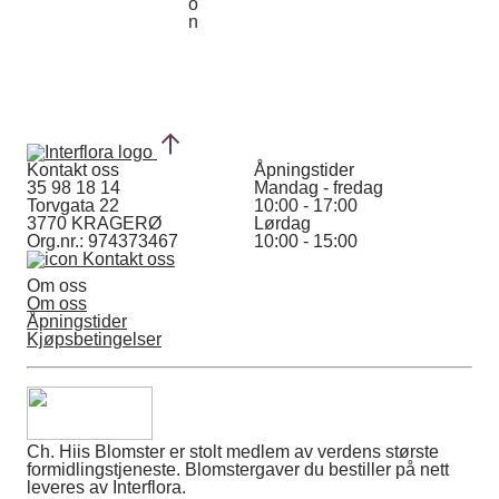
Kontakt oss
Åpningstider
35 98 18 14
Mandag - fredag
Torvgata 22
10:00 - 17:00
3770 KRAGERØ
Lørdag
Org.nr.: 974373467
10:00 - 15:00
Kontakt oss
Om oss
Om oss
Åpningstider
Kjøpsbetingelser
Ch. Hiis Blomster er stolt medlem av verdens største
formidlingstjeneste. Blomstergaver du bestiller på nett
leveres av Interflora.